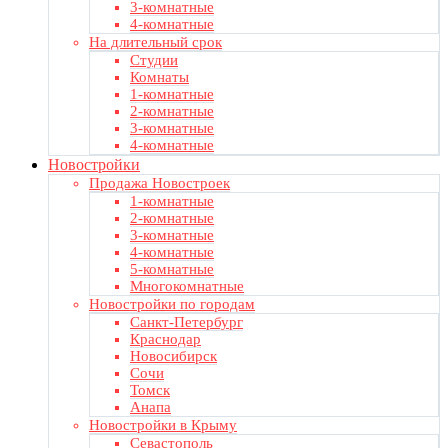
3-комнатные
4-комнатные
На длительный срок
Студии
Комнаты
1-комнатные
2-комнатные
3-комнатные
4-комнатные
Новостройки
Продажа Новостроек
1-комнатные
2-комнатные
3-комнатные
4-комнатные
5-комнатные
Многокомнатные
Новостройки по городам
Санкт-Петербург
Краснодар
Новосибирск
Сочи
Томск
Анапа
Новостройки в Крыму
Севастополь