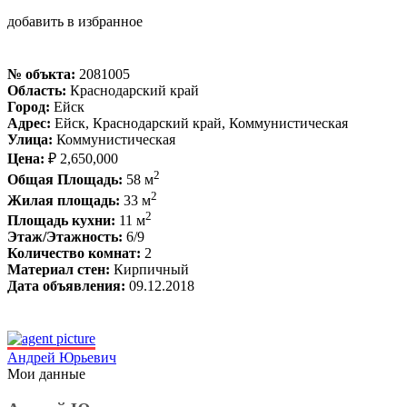
добавить в избранное
№ объкта:
2081005
Область:
Краснодарский край
Город:
Ейск
Адрес:
Ейск, Краснодарский край, Коммунистическая
Улица:
Коммунистическая
Цена:
₽ 2,650,000
2
Общая Площадь:
58 м
2
Жилая площадь:
33 м
2
Площадь кухни:
11 м
Этаж/Этажность:
6/9
Количество комнат:
2
Материал стен:
Кирпичный
Дата объявления:
09.12.2018
Андрей Юрьевич
Мои данные