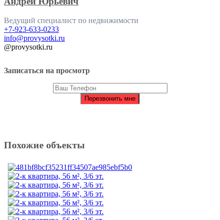
Андрей Юрьевич
Ведущий специалист по недвижимости
+7-923-633-0233
info@provysotki.ru
@provysotki.ru
Записаться на просмотр
Похожие объекты