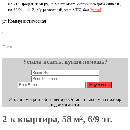
02-713 Пpодам 2к. кв-pу, нa 3/5 этажного кирпичного домa 2008 г.п.,
пл. 60/21+14/12, с/у-pаздельный, окнa-МПО, бол
[далее]
ул Коммунистическая
,
,
Ейск
Устали искать, нужна помощь?
Устали смотреть объявления? Оставьте заявку на подбор
недвижимости!
2-к квартира, 58 м², 6/9 эт.