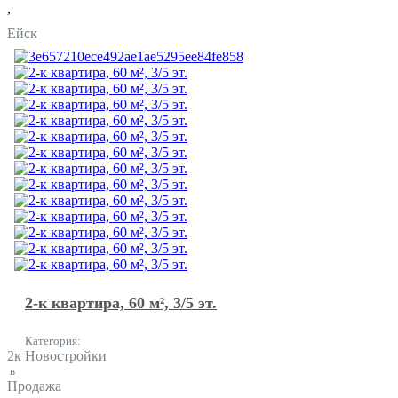
,
Ейск
2-к квартира, 60 м², 3/5 эт.
Категория:
2к Новостройки
в
Продажа