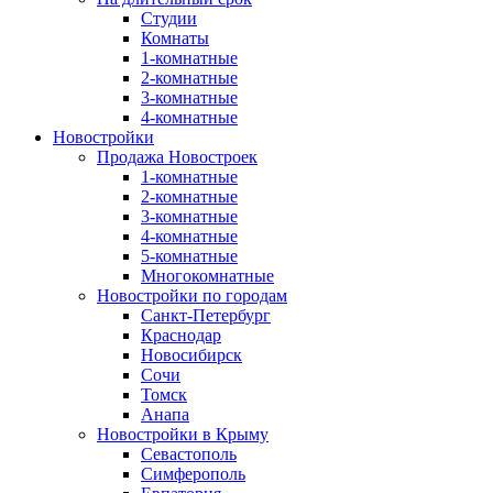
Студии
Комнаты
1-комнатные
2-комнатные
3-комнатные
4-комнатные
Новостройки
Продажа Новостроек
1-комнатные
2-комнатные
3-комнатные
4-комнатные
5-комнатные
Многокомнатные
Новостройки по городам
Санкт-Петербург
Краснодар
Новосибирск
Сочи
Томск
Анапа
Новостройки в Крыму
Севастополь
Симферополь