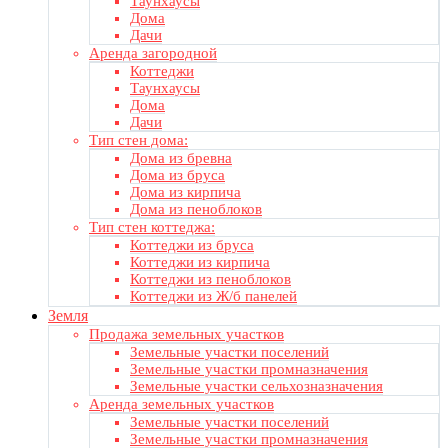
Таунхаусы
Дома
Дачи
Аренда загородной
Коттеджи
Таунхаусы
Дома
Дачи
Тип стен дома:
Дома из бревна
Дома из бруса
Дома из кирпича
Дома из пеноблоков
Тип стен коттеджа:
Коттеджи из бруса
Коттеджи из кирпича
Коттеджи из пеноблоков
Коттеджи из Ж/б панелей
Земля
Продажа земельных участков
Земельные участки поселений
Земельные участки промназначения
Земельные участки сельхозназначения
Аренда земельных участков
Земельные участки поселений
Земельные участки промназначения