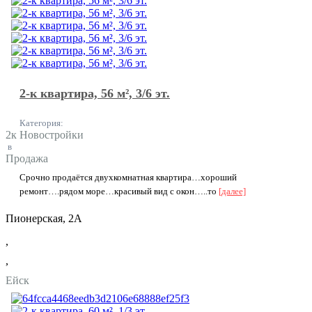
2-к квартира, 56 м², 3/6 эт.
Категория:
2к Новостройки
в
Продажа
Срочно продаётся двухкомнатная квартира…хороший
ремонт….рядом море…красивый вид с окон…..то
[далее]
Пионерская, 2А
,
,
Ейск