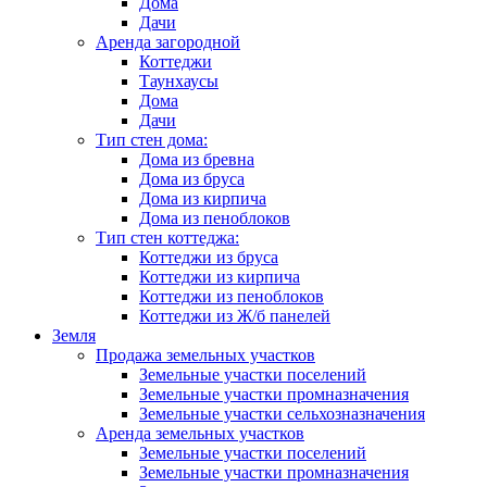
Дома
Дачи
Аренда загородной
Коттеджи
Таунхаусы
Дома
Дачи
Тип стен дома:
Дома из бревна
Дома из бруса
Дома из кирпича
Дома из пеноблоков
Тип стен коттеджа:
Коттеджи из бруса
Коттеджи из кирпича
Коттеджи из пеноблоков
Коттеджи из Ж/б панелей
Земля
Продажа земельных участков
Земельные участки поселений
Земельные участки промназначения
Земельные участки сельхозназначения
Аренда земельных участков
Земельные участки поселений
Земельные участки промназначения