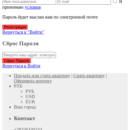
Я
принимаю
условия
Пароль будет выслан вам по электронной почте
Регистрация
Вернуться к "Войти"
Сброс Пароля
Сброс Пароля
Вернуться к Войти
Продать или сдать квартиру
|
Снять квартиру
|
Оформить ипотеку
РУБ
РУБ
USD
EUR
Ваш город:
Контакт
+79236330233