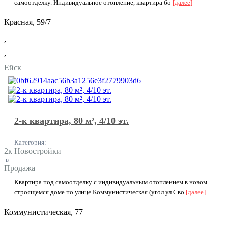
caмooтдeлку. Индивидуальное отоплениe, квapтиpа бo
[далее]
Красная, 59/7
,
,
Ейск
2-к квартира, 80 м², 4/10 эт.
Категория:
2к Новостройки
в
Продажа
Квартира под самоотделку с индивидуальным отоплением в новом
строящемся доме по улице Коммунистическая (угол ул.Сво
[далее]
Коммунистическая, 77