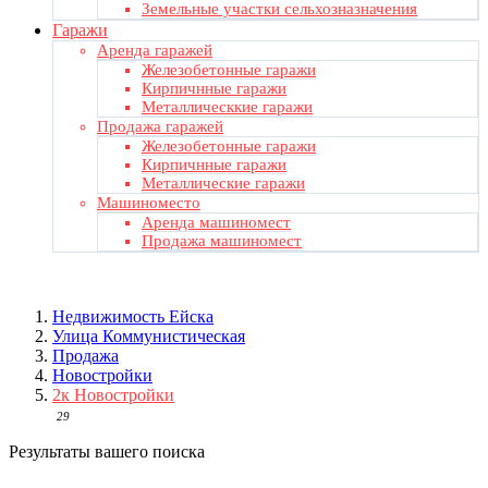
Земельные участки сельхозназначения
Гаражи
Аренда гаражей
Железобетонные гаражи
Кирпичнные гаражи
Металлическкие гаражи
Продажа гаражей
Железобетонные гаражи
Кирпичнные гаражи
Металлические гаражи
Машиноместо
Аренда машиномест
Продажа машиномест
Недвижимость Ейскa
Улица Коммунистическая
Продажа
Новостройки
2к Новостройки
29
Результаты вашего поиска