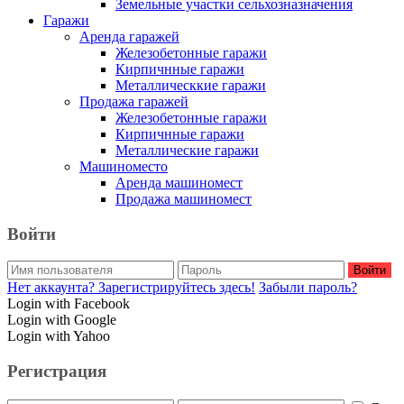
Земельные участки сельхозназначения
Гаражи
Аренда гаражей
Железобетонные гаражи
Кирпичнные гаражи
Металлическкие гаражи
Продажа гаражей
Железобетонные гаражи
Кирпичнные гаражи
Металлические гаражи
Машиноместо
Аренда машиномест
Продажа машиномест
Войти
Войти
Нет аккаунта? Зарегистрируйтесь здесь!
Забыли пароль?
Login with Facebook
Login with Google
Login with Yahoo
Регистрация